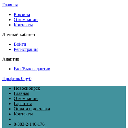
Главная
Корзина
О компании
Контакты
Личный кабинет
Войти
Регистрация
Адаптив
Вкл/Выкл адаптив
Профиль
0 руб
Новосибирск
Главная
О компании
Гарантия
Оплата и доставка
Контакты
8-383-2-146-176