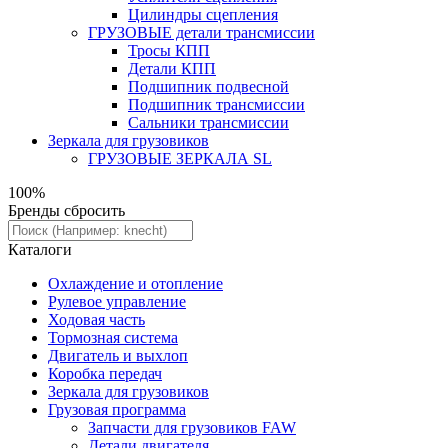
Цилиндры сцепления
ГРУЗОВЫЕ детали трансмиссии
Тросы КПП
Детали КПП
Подшипник подвесной
Подшипник трансмиссии
Сальники трансмиссии
Зеркала для грузовиков
ГРУЗОВЫЕ ЗЕРКАЛА SL
100%
Бренды
сбросить
Каталоги
Охлаждение и отопление
Рулевое управление
Ходовая часть
Тормозная система
Двигатель и выхлоп
Коробка передач
Зеркала для грузовиков
Грузовая программа
Запчасти для грузовиков FAW
Детали двигателя