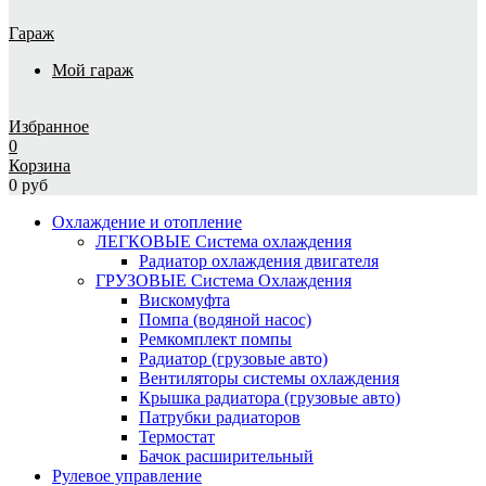
Гараж
Мой гараж
Избранное
0
Корзина
0 руб
Охлаждение и отопление
ЛЕГКОВЫЕ Система охлаждения
Радиатор охлаждения двигателя
ГРУЗОВЫЕ Система Охлаждения
Вискомуфта
Помпа (водяной насос)
Ремкомплект помпы
Радиатор (грузовые авто)
Вентиляторы системы охлаждения
Крышка радиатора (грузовые авто)
Патрубки радиаторов
Термостат
Бачок расширительный
Рулевое управление