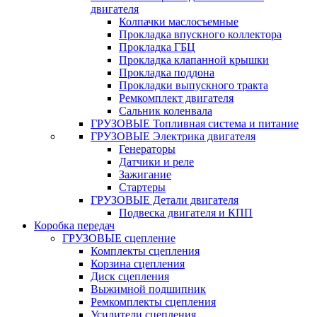
двигателя
Колпачки маслосъемные
Прокладка впускного коллектора
Прокладка ГБЦ
Прокладка клапанной крышки
Прокладка поддона
Прокладки выпускного тракта
Ремкомплект двигателя
Сальник коленвала
ГРУЗОВЫЕ Топливная система и питание
ГРУЗОВЫЕ Электрика двигателя
Генераторы
Датчики и реле
Зажигание
Стартеры
ГРУЗОВЫЕ Детали двигателя
Подвеска двигателя и КПП
Коробка передач
ГРУЗОВЫЕ сцепление
Комплекты сцепления
Корзина сцепления
Диск сцепления
Выжимной подшипник
Ремкомплекты сцепления
Усилители сцепления