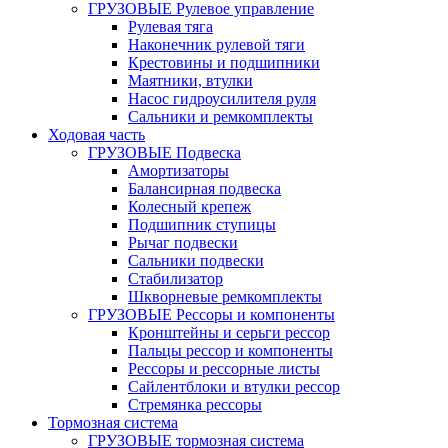
ГРУЗОВЫЕ Рулевое управление
Рулевая тяга
Наконечник рулевой тяги
Крестовины и подшипники
Маятники, втулки
Насос гидроусилителя руля
Сальники и ремкомплекты
Ходовая часть
ГРУЗОВЫЕ Подвеска
Амортизаторы
Балансирная подвеска
Колесный крепеж
Подшипник ступицы
Рычаг подвески
Сальники подвески
Стабилизатор
Шкворневые ремкомплекты
ГРУЗОВЫЕ Рессоры и компоненты
Кронштейны и серьги рессор
Пальцы рессор и компоненты
Рессоры и рессорные листы
Сайлентблоки и втулки рессор
Стремянка рессоры
Тормозная система
ГРУЗОВЫЕ тормозная система