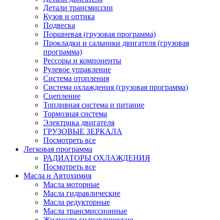
Детали трансмиссии
Кузов и оптика
Подвеска
Поршневая (грузовая программа)
Прокладки и сальники двигателя (грузовая
программа)
Рессоры и компоненты
Рулевое управление
Система отопления
Система охлаждения (грузовая программа)
Сцепление
Топливная система и питание
Тормозная система
Электрика двигателя
ГРУЗОВЫЕ ЗЕРКАЛА
Посмотреть все
Легковая программа
РАДИАТОРЫ ОХЛАЖДЕНИЯ
Посмотреть все
Масла и Автохимия
Масла моторные
Масла гидравлические
Масла редукторные
Масла трансмиссионные
Жидкости гидравлические