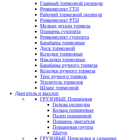
Главный тормозной цилиндр
Ремкомплект ГТЦ
Рабочий тормозной цилиндр
Ремкомплект РТЦ
Мелкие детали тормоза
Поршень суппорта
Ремкомплект суппорта
Барабаны тормозные
Диск тормозной
Колодки тормозные
Накладки тормозные
Барабаны ручного тормоза
Колодки ручного тормоза
Трос ручного тормоза
Усилитель тормозов
Шланг тормозной
Двигатель и выхлоп
ГРУЗОВЫЕ Поршневая
Гильзы цилиндра
Кольца поршневые
Палец поршневой
Поршень двигателя
Поршневая группа
Шатун
ГРУЗОВЫЕ Прокладки и сальники