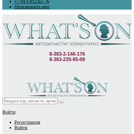
+7-913-912-61-76
Перезвонить мне
8-383-2-146-176
8-383-235-95-09
Войти
Регистрация
Войти