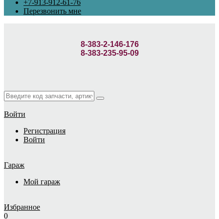
+7-913-912-61-76
Перезвонить мне
8-383-2-146-176
8-383-235-95-09
Войти
Регистрация
Войти
Гараж
Мой гараж
Избранное
0