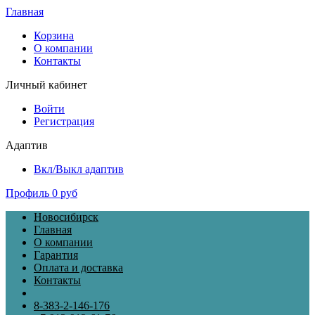
Главная
Корзина
О компании
Контакты
Личный кабинет
Войти
Регистрация
Адаптив
Вкл/Выкл адаптив
Профиль
0 руб
Новосибирск
Главная
О компании
Гарантия
Оплата и доставка
Контакты
8-383-2-146-176