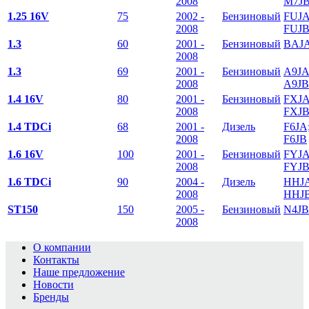
2008
M7J
1.25 16V
75
2002 -
Бензиновый
FUJA
2008
FUJ
1.3
60
2001 -
Бензиновый
BAJ
2008
1.3
69
2001 -
Бензиновый
A9JA
2008
A9JB
1.4 16V
80
2001 -
Бензиновый
FXJA
2008
FXJ
1.4 TDCi
68
2001 -
Дизель
F6JA
2008
F6JB
1.6 16V
100
2001 -
Бензиновый
FYJA
2008
FYJ
1.6 TDCi
90
2004 -
Дизель
HHJA
2008
HHJ
ST150
150
2005 -
Бензиновый
N4JB
2008
О компании
Контакты
Наше предложение
Новости
Бренды