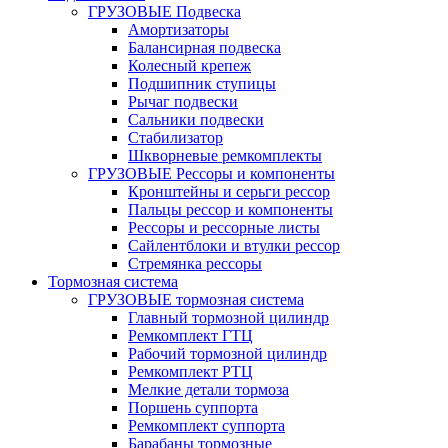
ГРУЗОВЫЕ Подвеска
Амортизаторы
Балансирная подвеска
Колесный крепеж
Подшипник ступицы
Рычаг подвески
Сальники подвески
Стабилизатор
Шкворневые ремкомплекты
ГРУЗОВЫЕ Рессоры и компоненты
Кронштейны и серьги рессор
Пальцы рессор и компоненты
Рессоры и рессорные листы
Сайлентблоки и втулки рессор
Стремянка рессоры
Тормозная система
ГРУЗОВЫЕ тормозная система
Главный тормозной цилиндр
Ремкомплект ГТЦ
Рабочий тормозной цилиндр
Ремкомплект РТЦ
Мелкие детали тормоза
Поршень суппорта
Ремкомплект суппорта
Барабаны тормозные