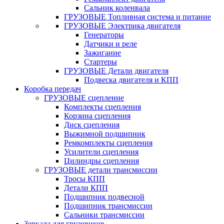
Сальник коленвала
ГРУЗОВЫЕ Топливная система и питание
ГРУЗОВЫЕ Электрика двигателя
Генераторы
Датчики и реле
Зажигание
Стартеры
ГРУЗОВЫЕ Детали двигателя
Подвеска двигателя и КПП
Коробка передач
ГРУЗОВЫЕ сцепление
Комплекты сцепления
Корзина сцепления
Диск сцепления
Выжимной подшипник
Ремкомплекты сцепления
Усилители сцепления
Цилиндры сцепления
ГРУЗОВЫЕ детали трансмиссии
Тросы КПП
Детали КПП
Подшипник подвесной
Подшипник трансмиссии
Сальники трансмиссии
Зеркала для грузовиков