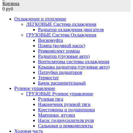
Корзина
0 руб
Охлаждение и отопление
ЛЕГКОВЫЕ Система охлаждения
Радиатор охлаждения двигателя
ГРУЗОВЫЕ Система Охлаждения
Вискомуфта
Помпа (водяной насос)
Ремкомплект помпы
Радиатор (грузовые авто)
Вентиляторы системы охлаждения
Крышка радиатора (грузовые авто)
Патрубки радиаторов
Термостат
Бачок расширительный
Рулевое управление
ГРУЗОВЫЕ Рулевое управление
Рулевая тяга
Наконечник рулевой тяги
Крестовины и подшипники
Маятники, втулки
Насос гидроусилителя руля
Сальники и ремкомплекты
Ходовая часть