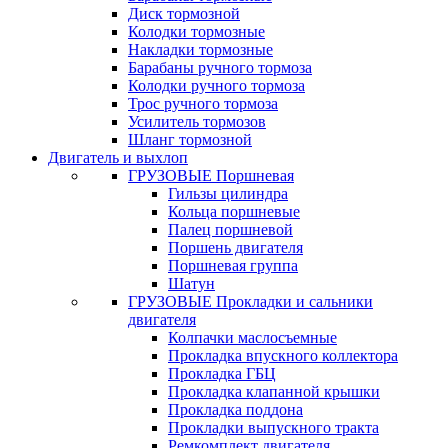
Диск тормозной
Колодки тормозные
Накладки тормозные
Барабаны ручного тормоза
Колодки ручного тормоза
Трос ручного тормоза
Усилитель тормозов
Шланг тормозной
Двигатель и выхлоп
ГРУЗОВЫЕ Поршневая
Гильзы цилиндра
Кольца поршневые
Палец поршневой
Поршень двигателя
Поршневая группа
Шатун
ГРУЗОВЫЕ Прокладки и сальники
двигателя
Колпачки маслосъемные
Прокладка впускного коллектора
Прокладка ГБЦ
Прокладка клапанной крышки
Прокладка поддона
Прокладки выпускного тракта
Ремкомплект двигателя