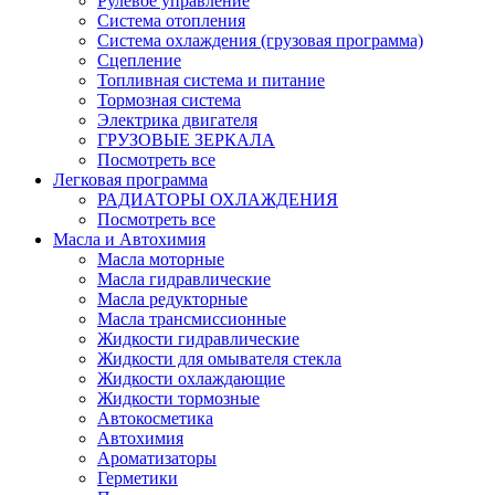
Рулевое управление
Система отопления
Система охлаждения (грузовая программа)
Сцепление
Топливная система и питание
Тормозная система
Электрика двигателя
ГРУЗОВЫЕ ЗЕРКАЛА
Посмотреть все
Легковая программа
РАДИАТОРЫ ОХЛАЖДЕНИЯ
Посмотреть все
Масла и Автохимия
Масла моторные
Масла гидравлические
Масла редукторные
Масла трансмиссионные
Жидкости гидравлические
Жидкости для омывателя стекла
Жидкости охлаждающие
Жидкости тормозные
Автокосметика
Автохимия
Ароматизаторы
Герметики