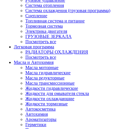
Рулевое управление
Система отопления
Система охлаждения (грузовая программа)
Сцепление
Топливная система и питание
Тормозная система
Электрика двигателя
ГРУЗОВЫЕ ЗЕРКАЛА
Посмотреть все
Легковая программа
РАДИАТОРЫ ОХЛАЖДЕНИЯ
Посмотреть все
Масла и Автохимия
Масла моторные
Масла гидравлические
Масла редукторные
Масла трансмиссионные
Жидкости гидравлические
Жидкости для омывателя стекла
Жидкости охлаждающие
Жидкости тормозные
Автокосметика
Автохимия
Ароматизаторы
Герметики