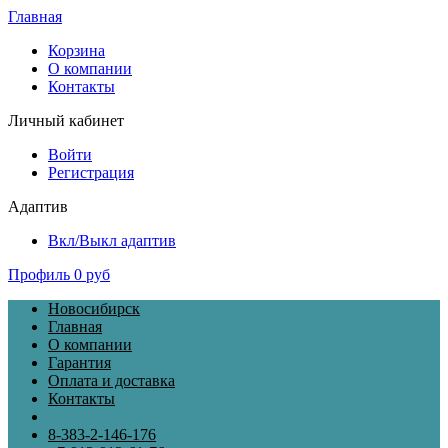
Главная
Корзина
О компании
Контакты
Личный кабинет
Войти
Регистрация
Адаптив
Вкл/Выкл адаптив
Профиль
0 руб
Новосибирск
Главная
О компании
Гарантия
Оплата и доставка
Контакты
8-383-2-146-176