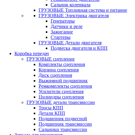
Сальник коленвала
ГРУЗОВЫЕ Топливная система и питание
ГРУЗОВЫЕ Электрика двигателя
Генераторы
Датчики и реле
Зажигание
Стартеры
ГРУЗОВЫЕ Детали двигателя
Подвеска двигателя и КПП
Коробка передач
ГРУЗОВЫЕ сцепление
Комплекты сцепления
Корзина сцепления
Диск сцепления
Выжимной подшипник
Ремкомплекты сцепления
Усилители сцепления
Цилиндры сцепления
ГРУЗОВЫЕ детали трансмиссии
Тросы КПП
Детали КПП
Подшипник подвесной
Подшипник трансмиссии
Сальники трансмиссии
Зеркала для грузовиков