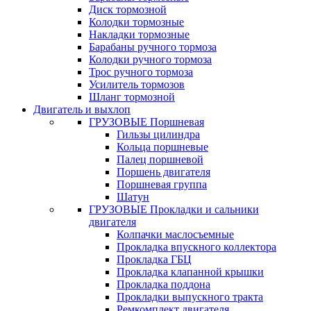
Диск тормозной
Колодки тормозные
Накладки тормозные
Барабаны ручного тормоза
Колодки ручного тормоза
Трос ручного тормоза
Усилитель тормозов
Шланг тормозной
Двигатель и выхлоп
ГРУЗОВЫЕ Поршневая
Гильзы цилиндра
Кольца поршневые
Палец поршневой
Поршень двигателя
Поршневая группа
Шатун
ГРУЗОВЫЕ Прокладки и сальники
двигателя
Колпачки маслосъемные
Прокладка впускного коллектора
Прокладка ГБЦ
Прокладка клапанной крышки
Прокладка поддона
Прокладки выпускного тракта
Ремкомплект двигателя