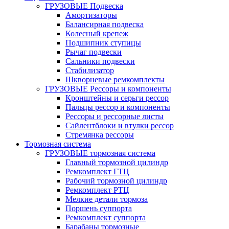
ГРУЗОВЫЕ Подвеска
Амортизаторы
Балансирная подвеска
Колесный крепеж
Подшипник ступицы
Рычаг подвески
Сальники подвески
Стабилизатор
Шкворневые ремкомплекты
ГРУЗОВЫЕ Рессоры и компоненты
Кронштейны и серьги рессор
Пальцы рессор и компоненты
Рессоры и рессорные листы
Сайлентблоки и втулки рессор
Стремянка рессоры
Тормозная система
ГРУЗОВЫЕ тормозная система
Главный тормозной цилиндр
Ремкомплект ГТЦ
Рабочий тормозной цилиндр
Ремкомплект РТЦ
Мелкие детали тормоза
Поршень суппорта
Ремкомплект суппорта
Барабаны тормозные