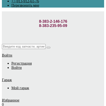
+7-913-912-61-76
Перезвонить мне
8-383-2-146-176
8-383-235-95-09
Войти
Регистрация
Войти
Гараж
Мой гараж
Избранное
0