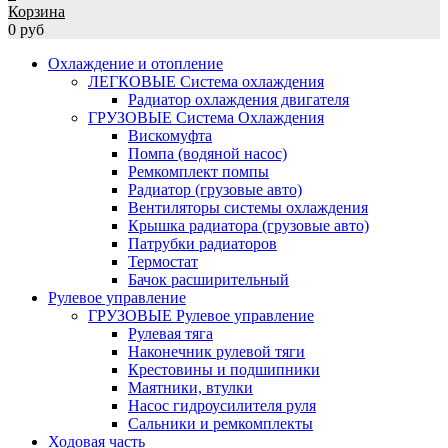
Корзина
0 руб
Охлаждение и отопление
ЛЕГКОВЫЕ Система охлаждения
Радиатор охлаждения двигателя
ГРУЗОВЫЕ Система Охлаждения
Вискомуфта
Помпа (водяной насос)
Ремкомплект помпы
Радиатор (грузовые авто)
Вентиляторы системы охлаждения
Крышка радиатора (грузовые авто)
Патрубки радиаторов
Термостат
Бачок расширительный
Рулевое управление
ГРУЗОВЫЕ Рулевое управление
Рулевая тяга
Наконечник рулевой тяги
Крестовины и подшипники
Маятники, втулки
Насос гидроусилителя руля
Сальники и ремкомплекты
Ходовая часть