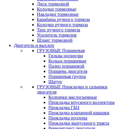
Диск тормозной
Колодки тормозные
Накладки тормозные
Барабаны ручного тормоза
Колодки ручного тормоза
Трос ручного тормоза
Усилитель тормозов
Шланг тормозной
Двигатель и выхлоп
ГРУЗОВЫЕ Поршневая
Гильзы цилиндра
Кольца поршневые
Палец поршневой
Поршень двигателя
Поршневая группа
Шатун
ГРУЗОВЫЕ Прокладки и сальники
двигателя
Колпачки маслосъемные
Прокладка впускного коллектора
Прокладка ГБЦ
Прокладка клапанной крышки
Прокладка поддона
Прокладки выпускного тракта
Ремкомплект двигателя