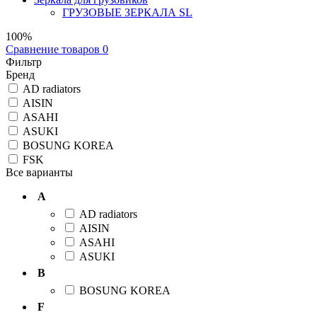
ГРУЗОВЫЕ ЗЕРКАЛА SL
100%
Сравнение товаров
0
Фильтр
Бренд
AD radiators
AISIN
ASAHI
ASUKI
BOSUNG KOREA
FSK
Все варианты
A
AD radiators
AISIN
ASAHI
ASUKI
B
BOSUNG KOREA
F