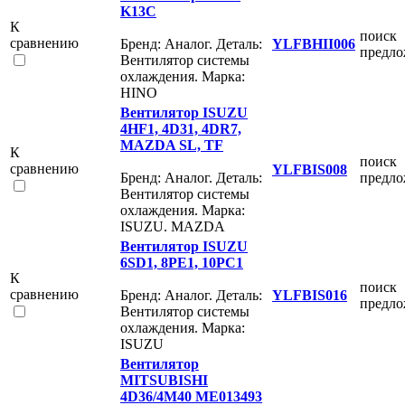
K13C
К
поиск
сравнению
Бренд: Аналог. Деталь:
YLFBHII006
предл
Вентилятор системы
охлаждения. Марка:
HINO
Вентилятор ISUZU
4HF1, 4D31, 4DR7,
MAZDA SL, TF
К
поиск
сравнению
YLFBIS008
Бренд: Аналог. Деталь:
предл
Вентилятор системы
охлаждения. Марка:
ISUZU. MAZDA
Вентилятор ISUZU
6SD1, 8PE1, 10PC1
К
поиск
сравнению
Бренд: Аналог. Деталь:
YLFBIS016
предл
Вентилятор системы
охлаждения. Марка:
ISUZU
Вентилятор
MITSUBISHI
4D36/4M40 ME013493