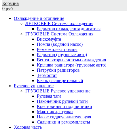
Корзина
0 руб
Охлаждение и отопление
ЛЕГКОВЫЕ Система охлаждения
Радиатор охлаждения двигателя
ГРУЗОВЫЕ Система Охлаждения
Вискомуфта
Помпа (водяной насос)
Ремкомплект помпы
Радиатор (грузовые авто)
Вентиляторы системы охлаждения
Крышка радиатора (грузовые авто)
Патрубки радиаторов
Термостат
Бачок расширительный
Рулевое управление
ГРУЗОВЫЕ Рулевое управление
Рулевая тяга
Наконечник рулевой тяги
Крестовины и подшипники
Маятники, втулки
Насос гидроусилителя руля
Сальники и ремкомплекты
Ходовая часть