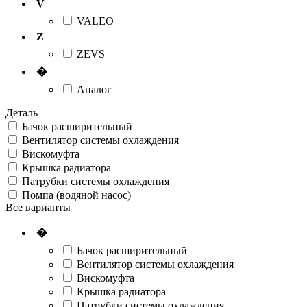
V
VALEO
Z
ZEVS
�
Аналог
Деталь
Бачок расширительный
Вентилятор системы охлаждения
Вискомуфта
Крышка радиатора
Патрубки системы охлаждения
Помпа (водяной насос)
Все варианты
�
Бачок расширительный
Вентилятор системы охлаждения
Вискомуфта
Крышка радиатора
Патрубки системы охлаждения