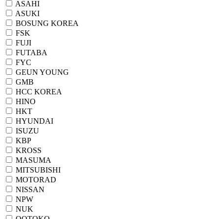
ASAHI
ASUKI
BOSUNG KOREA
FSK
FUJI
FUTABA
FYC
GEUN YOUNG
GMB
HCC KOREA
HINO
HKT
HYUNDAI
ISUZU
KBP
KROSS
MASUMA
MITSUBISHI
MOTORAD
NISSAN
NPW
NUK
OOTOKO