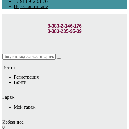
+7-913-912-61-76
Перезвонить мне
8-383-2-146-176
8-383-235-95-09
Войти
Регистрация
Войти
Гараж
Мой гараж
Избранное
0