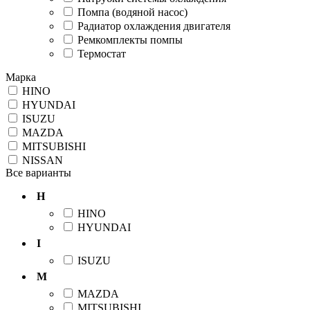
Помпа (водяной насос)
Радиатор охлаждения двигателя
Ремкомплекты помпы
Термостат
Марка
HINO
HYUNDAI
ISUZU
MAZDA
MITSUBISHI
NISSAN
Все варианты
H
HINO
HYUNDAI
I
ISUZU
M
MAZDA
MITSUBISHI