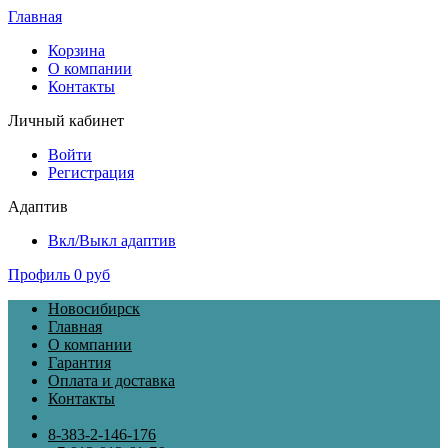
Главная
Корзина
О компании
Контакты
Личный кабинет
Войти
Регистрация
Адаптив
Вкл/Выкл адаптив
Профиль
0 руб
Новосибирск
Главная
О компании
Гарантия
Оплата и доставка
Контакты
8-383-2-146-176