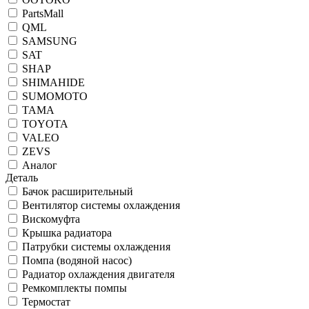
PartsMall
QML
SAMSUNG
SAT
SHAP
SHIMAHIDE
SUMOMOTO
TAMA
TOYOTA
VALEO
ZEVS
Аналог
Деталь
Бачок расширительный
Вентилятор системы охлаждения
Вискомуфта
Крышка радиатора
Патрубки системы охлаждения
Помпа (водяной насос)
Радиатор охлаждения двигателя
Ремкомплекты помпы
Термостат