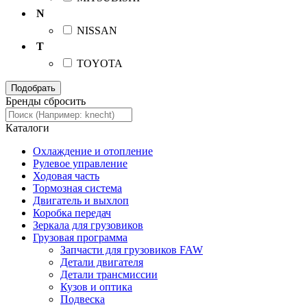
N
NISSAN
T
TOYOTA
Бренды
сбросить
Каталоги
Охлаждение и отопление
Рулевое управление
Ходовая часть
Тормозная система
Двигатель и выхлоп
Коробка передач
Зеркала для грузовиков
Грузовая программа
Запчасти для грузовиков FAW
Детали двигателя
Детали трансмиссии
Кузов и оптика
Подвеска