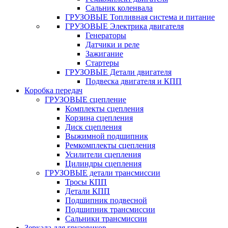
Сальник коленвала
ГРУЗОВЫЕ Топливная система и питание
ГРУЗОВЫЕ Электрика двигателя
Генераторы
Датчики и реле
Зажигание
Стартеры
ГРУЗОВЫЕ Детали двигателя
Подвеска двигателя и КПП
Коробка передач
ГРУЗОВЫЕ сцепление
Комплекты сцепления
Корзина сцепления
Диск сцепления
Выжимной подшипник
Ремкомплекты сцепления
Усилители сцепления
Цилиндры сцепления
ГРУЗОВЫЕ детали трансмиссии
Тросы КПП
Детали КПП
Подшипник подвесной
Подшипник трансмиссии
Сальники трансмиссии
Зеркала для грузовиков