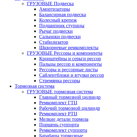
ГРУЗОВЫЕ Подвеска
Амортизаторы
Балансирная подвеска
Колесный крепеж
Подшипник ступицы
Рычаг подвески
Сальники подвески
Стабилизатор
Шкворневые ремкомплекты
ГРУЗОВЫЕ Рессоры и компоненты
Кронштейны и серьги рессор
Пальцы рессор и компоненты
Рессоры и рессорные листы
Сайлентблоки и втулки рессор
Стремянка рессоры
Тормозная система
ГРУЗОВЫЕ тормозная система
Главный тормозной цилиндр
Ремкомплект ГТЦ
Рабочий тормозной цилиндр
Ремкомплект РТЦ
Мелкие детали тормоза
Поршень суппорта
Ремкомплект суппорта
Барабаны тормозные