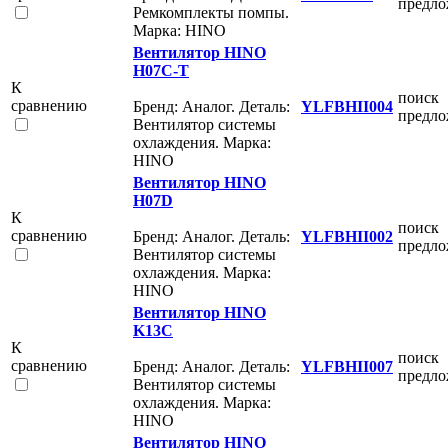
предл
Ремкомплекты помпы.
Марка: HINO
Вентилятор HINO
H07C-T
К
поиск
сравнению
Бренд: Аналог. Деталь:
YLFBHII004
предл
Вентилятор системы
охлаждения. Марка:
HINO
Вентилятор HINO
H07D
К
поиск
сравнению
Бренд: Аналог. Деталь:
YLFBHII002
предл
Вентилятор системы
охлаждения. Марка:
HINO
Вентилятор HINO
K13C
К
поиск
сравнению
Бренд: Аналог. Деталь:
YLFBHII007
предл
Вентилятор системы
охлаждения. Марка:
HINO
Вентилятор HINO