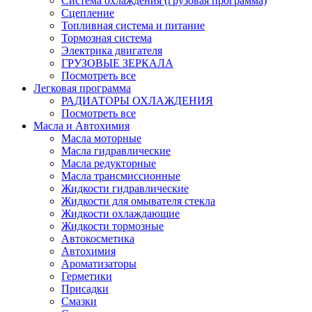
Система охлаждения (грузовая программа)
Сцепление
Топливная система и питание
Тормозная система
Электрика двигателя
ГРУЗОВЫЕ ЗЕРКАЛА
Посмотреть все
Легковая программа
РАДИАТОРЫ ОХЛАЖДЕНИЯ
Посмотреть все
Масла и Автохимия
Масла моторные
Масла гидравлические
Масла редукторные
Масла трансмиссионные
Жидкости гидравлические
Жидкости для омывателя стекла
Жидкости охлаждающие
Жидкости тормозные
Автокосметика
Автохимия
Ароматизаторы
Герметики
Присадки
Смазки