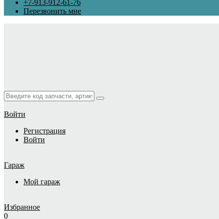
+7-913-912-61-76
Перезвонить мне
Войти
Регистрация
Войти
Гараж
Мой гараж
Избранное
0