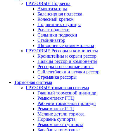
ГРУЗОВЫЕ Подвеска
Амортизаторы
Балансирная подвеска
Колесный крепеж
Подшипник ступицы
Рычаг подвески
Сальники подвески
Стабилизатор
Шкворневые ремкомплекты
ГРУЗОВЫЕ Рессоры и компоненты
Кронштейны и серьги рессор
Пальцы рессор и компоненты
Рессоры и рессорные листы
Сайлентблоки и втулки рессор
Стремянка рессоры
Тормозная система
ГРУЗОВЫЕ тормозная система
Главный тормозной цилиндр
Ремкомплект ГТЦ
Рабочий тормозной цилиндр
Ремкомплект РТЦ
Мелкие детали тормоза
Поршень суппорта
Ремкомплект суппорта
Барабаны тормозные