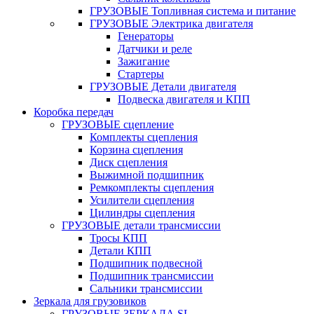
ГРУЗОВЫЕ Топливная система и питание
ГРУЗОВЫЕ Электрика двигателя
Генераторы
Датчики и реле
Зажигание
Стартеры
ГРУЗОВЫЕ Детали двигателя
Подвеска двигателя и КПП
Коробка передач
ГРУЗОВЫЕ сцепление
Комплекты сцепления
Корзина сцепления
Диск сцепления
Выжимной подшипник
Ремкомплекты сцепления
Усилители сцепления
Цилиндры сцепления
ГРУЗОВЫЕ детали трансмиссии
Тросы КПП
Детали КПП
Подшипник подвесной
Подшипник трансмиссии
Сальники трансмиссии
Зеркала для грузовиков
ГРУЗОВЫЕ ЗЕРКАЛА SL