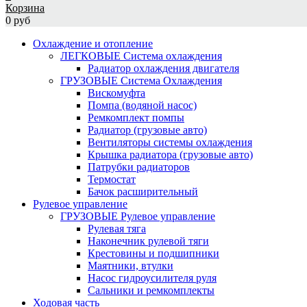
Корзина
0 руб
Охлаждение и отопление
ЛЕГКОВЫЕ Система охлаждения
Радиатор охлаждения двигателя
ГРУЗОВЫЕ Система Охлаждения
Вискомуфта
Помпа (водяной насос)
Ремкомплект помпы
Радиатор (грузовые авто)
Вентиляторы системы охлаждения
Крышка радиатора (грузовые авто)
Патрубки радиаторов
Термостат
Бачок расширительный
Рулевое управление
ГРУЗОВЫЕ Рулевое управление
Рулевая тяга
Наконечник рулевой тяги
Крестовины и подшипники
Маятники, втулки
Насос гидроусилителя руля
Сальники и ремкомплекты
Ходовая часть