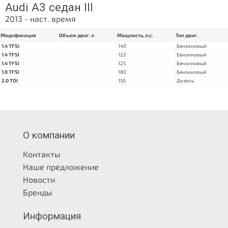
Audi A3 седан III
2013 - наст. время
Модификация
Объем двиг. л
Мощность, л.с.
Тип двиг.
1.4 TFSI
140
Бензиновый
1.4 TFSI
122
Бензиновый
1.4 TFSI
125
Бензиновый
1.8 TFSI
180
Бензиновый
2.0 TDI
150
Дизель
О компании
Контакты
Наше предложение
Новости
Бренды
Информация