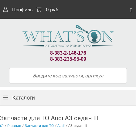
Профиль
0 руб
8-383-2-146-176
8-383-235-95-09
Каталоги
Запчасти для ТО Audi A3 седан III
/
Главная
/
Запчасти для ТО
/
Audi
/
A3 седан III