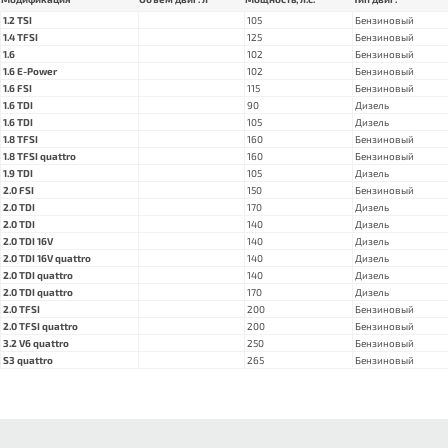
1.2 TSI
105
Бензиновый
1.4 TFSI
125
Бензиновый
1.6
102
Бензиновый
1.6 E-Power
102
Бензиновый
1.6 FSI
115
Бензиновый
1.6 TDI
90
Дизель
1.6 TDI
105
Дизель
1.8 TFSI
160
Бензиновый
1.8 TFSI quattro
160
Бензиновый
1.9 TDI
105
Дизель
2.0 FSI
150
Бензиновый
2.0 TDI
170
Дизель
2.0 TDI
140
Дизель
2.0 TDI 16V
140
Дизель
2.0 TDI 16V quattro
140
Дизель
2.0 TDI quattro
140
Дизель
2.0 TDI quattro
170
Дизель
2.0 TFSI
200
Бензиновый
2.0 TFSI quattro
200
Бензиновый
3.2 V6 quattro
250
Бензиновый
S3 quattro
265
Бензиновый