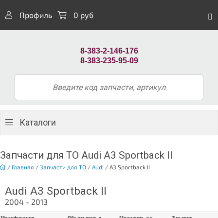
Профиль
0 руб
8-383-2-146-176
8-383-235-95-09
Каталоги
Запчасти для ТО Audi A3 Sportback II
/
Главная
/
Запчасти для ТО
/
Audi
/
A3 Sportback II
Audi A3 Sportback II
2004 - 2013
Модификация
Объем двиг. л
Мощность, л.с.
Тип двиг.