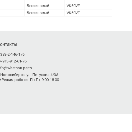
Бензиновый
VK50VE
Бензиновый
VK50VE
онтакты
-383-2-146-176
7-913-912-61-76
nfo@whatson.parts
Новосибирск, ул. Петухова 4/3А
Режим работы: Пн-Пт 9.00-18.00