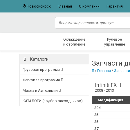
Новосибирск
Главная
О компании
Гарантия
Охлаждение
Рулевое
и отопление
управление
Каталоги
Запчасти для
Грузовая программа
/
Главная
/
Запчасти
Легковая программа
Infiniti FX II
Масла и Автохимия
2008 - 2013
Модификация
КАТАЛОГИ (подбор расходников)
30d
35
35
37