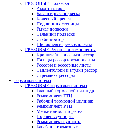
ГРУЗОВЫЕ Подвеска
Амортизаторы
Балансирная подвеска
Колесный крепеж
Подшипник ступицы
Рычаг подвески
Сальники подвески
Стабилизатор
Шкворневые ремкомплекты
ГРУЗОВЫЕ Рессоры и компоненты
Кронштейны и серьги рессор
Пальцы рессор и компоненты
Рессоры и рессорные листы
Сайлентблоки и втулки рессор
Стремянка рессоры
Тормозная система
ГРУЗОВЫЕ тормозная система
Главный тормозной цилиндр
Ремкомплект ГТЦ
Рабочий тормозной цилиндр
Ремкомплект РТЦ
Мелкие детали тормоза
Поршень суппорта
Ремкомплект суппорта
Барабаны тормозные