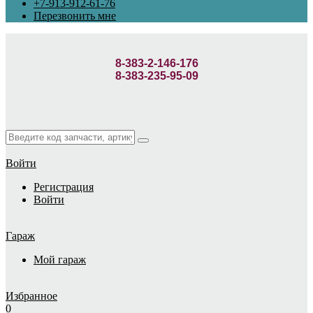
+7-913-912-61-76
Перезвонить мне
8-383-2-146-176
8-383-235-95-09
Войти
Регистрация
Войти
Гараж
Мой гараж
Избранное
0