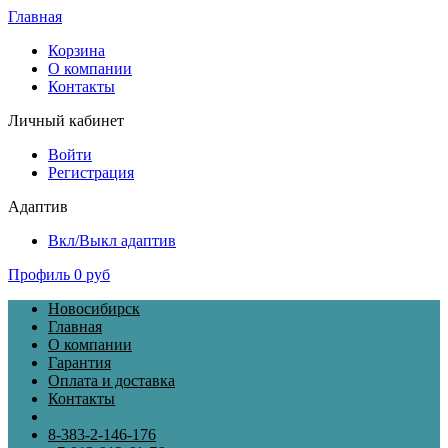
Главная
Корзина
О компании
Контакты
Личный кабинет
Войти
Регистрация
Адаптив
Вкл/Выкл адаптив
Профиль
0 руб
Новосибирск
Главная
О компании
Гарантия
Оплата и доставка
Контакты
8-383-2-146-176