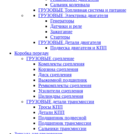
Сальник коленвала
ГРУЗОВЫЕ Топливная система и питание
ГРУЗОВЫЕ Электрика двигателя
Генераторы
Датчики и реле
Зажигание
Стартеры
ГРУЗОВЫЕ Детали двигателя
Подвеска двигателя и КПП
Коробка передач
ГРУЗОВЫЕ сцепление
Комплекты сцепления
Корзина сцепления
Диск сцепления
Выжимной подшипник
Ремкомплекты сцепления
Усилители сцепления
Цилиндры сцепления
ГРУЗОВЫЕ детали трансмиссии
Тросы КПП
Детали КПП
Подшипник подвесной
Подшипник трансмиссии
Сальники трансмиссии
Зеркала для грузовиков