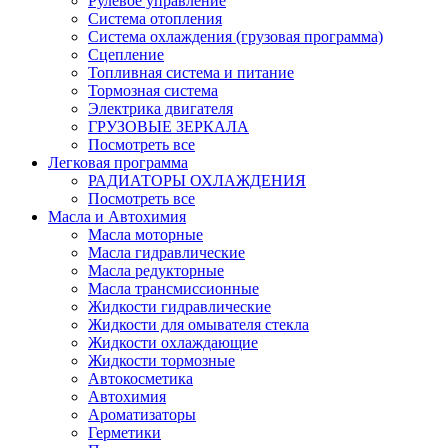
Рулевое управление
Система отопления
Система охлаждения (грузовая программа)
Сцепление
Топливная система и питание
Тормозная система
Электрика двигателя
ГРУЗОВЫЕ ЗЕРКАЛА
Посмотреть все
Легковая программа
РАДИАТОРЫ ОХЛАЖДЕНИЯ
Посмотреть все
Масла и Автохимия
Масла моторные
Масла гидравлические
Масла редукторные
Масла трансмиссионные
Жидкости гидравлические
Жидкости для омывателя стекла
Жидкости охлаждающие
Жидкости тормозные
Автокосметика
Автохимия
Ароматизаторы
Герметики