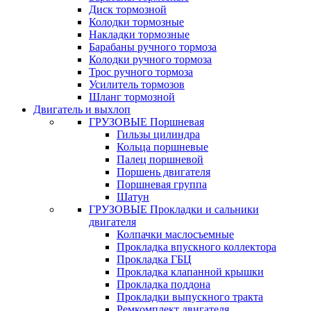
Диск тормозной
Колодки тормозные
Накладки тормозные
Барабаны ручного тормоза
Колодки ручного тормоза
Трос ручного тормоза
Усилитель тормозов
Шланг тормозной
Двигатель и выхлоп
ГРУЗОВЫЕ Поршневая
Гильзы цилиндра
Кольца поршневые
Палец поршневой
Поршень двигателя
Поршневая группа
Шатун
ГРУЗОВЫЕ Прокладки и сальники
двигателя
Колпачки маслосъемные
Прокладка впускного коллектора
Прокладка ГБЦ
Прокладка клапанной крышки
Прокладка поддона
Прокладки выпускного тракта
Ремкомплект двигателя