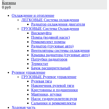
Корзина
0 руб
Охлаждение и отопление
ЛЕГКОВЫЕ Система охлаждения
Радиатор охлаждения двигателя
ГРУЗОВЫЕ Система Охлаждения
Вискомуфта
Помпа (водяной насос)
Ремкомплект помпы
Радиатор (грузовые авто)
Вентиляторы системы охлаждения
Крышка радиатора (грузовые авто)
Патрубки радиаторов
Термостат
Бачок расширительный
Рулевое управление
ГРУЗОВЫЕ Рулевое управление
Рулевая тяга
Наконечник рулевой тяги
Крестовины и подшипники
Маятники, втулки
Насос гидроусилителя руля
Сальники и ремкомплекты
Ходовая часть