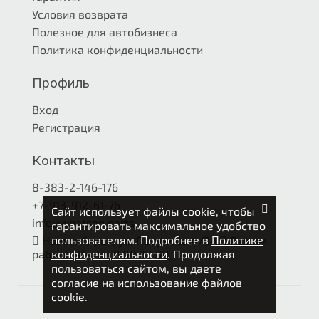
Условия возврата
Полезное для автобизнеса
Политика конфиденциальности
Профиль
Вход
Регистрация
Контакты
8-383-2-146-176
+7-913-912-61-76
Сайт использует файлы cookie, чтобы
info@whatson.parts
гарантировать максимальное удобство
пользователям. Подробнее в
Политике
Новосибирск, ул. Петухова 4/3А
Режим
конфиденциальности
. Продолжая
работы: Пн-Пт 9.00-18.00
пользоваться сайтом, вы даете
согласие на использование файлов
cookie.