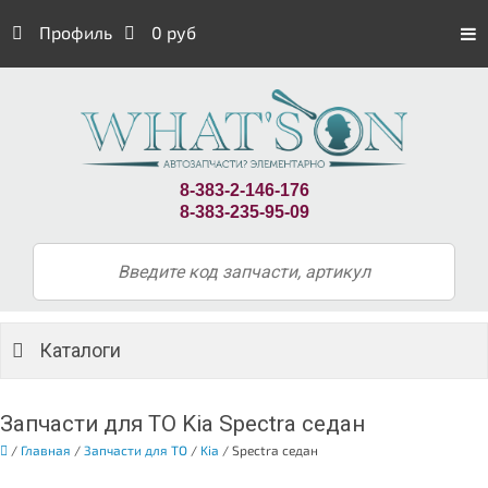
Профиль
0 руб
8-383-2-146-176
8-383-235-95-09
Каталоги
Запчасти для ТО Kia Spectra седан
/
Главная
/
Запчасти для ТО
/
Kia
/
Spectra седан