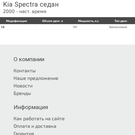
Kia Spectra седан
2000 - наст. время
Модификация
Объем двиг. л
Мощность, л.с.
Тип двиг.
1.6
101
Бензиновый
О компании
Контакты
Наше предложение
Новости
Бренды
Информация
Как работать на сайте
Оплата и доставка
Гарантия