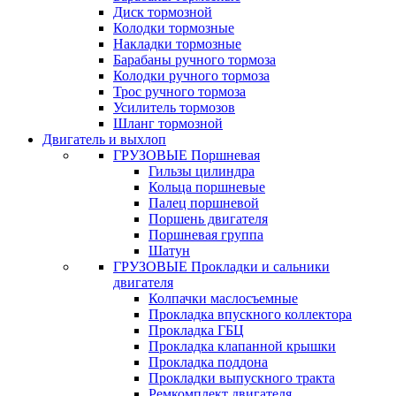
Диск тормозной
Колодки тормозные
Накладки тормозные
Барабаны ручного тормоза
Колодки ручного тормоза
Трос ручного тормоза
Усилитель тормозов
Шланг тормозной
Двигатель и выхлоп
ГРУЗОВЫЕ Поршневая
Гильзы цилиндра
Кольца поршневые
Палец поршневой
Поршень двигателя
Поршневая группа
Шатун
ГРУЗОВЫЕ Прокладки и сальники
двигателя
Колпачки маслосъемные
Прокладка впускного коллектора
Прокладка ГБЦ
Прокладка клапанной крышки
Прокладка поддона
Прокладки выпускного тракта
Ремкомплект двигателя