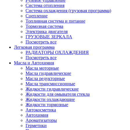
Рулевое управление
Система отопления
Система охлаждения (грузовая программа)
Сцепление
Топливная система и питание
Тормозная система
Электрика двигателя
ГРУЗОВЫЕ ЗЕРКАЛА
Посмотреть все
Легковая программа
РАДИАТОРЫ ОХЛАЖДЕНИЯ
Посмотреть все
Масла и Автохимия
Масла моторные
Масла гидравлические
Масла редукторные
Масла трансмиссионные
Жидкости гидравлические
Жидкости для омывателя стекла
Жидкости охлаждающие
Жидкости тормозные
Автокосметика
Автохимия
Ароматизаторы
Герметики