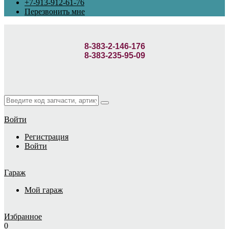
+7-913-912-61-76
Перезвонить мне
8-383-2-146-176
8-383-235-95-09
Войти
Регистрация
Войти
Гараж
Мой гараж
Избранное
0