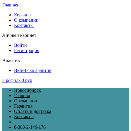
Главная
Корзина
О компании
Контакты
Личный кабинет
Войти
Регистрация
Адаптив
Вкл/Выкл адаптив
Профиль
0 руб
Новосибирск
Главная
О компании
Гарантия
Оплата и доставка
Контакты
8-383-2-146-176