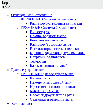
Корзина
0 руб
Охлаждение и отопление
ЛЕГКОВЫЕ Система охлаждения
Радиатор охлаждения двигателя
ГРУЗОВЫЕ Система Охлаждения
Вискомуфта
Помпа (водяной насос)
Ремкомплект помпы
Радиатор (грузовые авто)
Вентиляторы системы охлаждения
Крышка радиатора (грузовые авто)
Патрубки радиаторов
Термостат
Бачок расширительный
Рулевое управление
ГРУЗОВЫЕ Рулевое управление
Рулевая тяга
Наконечник рулевой тяги
Крестовины и подшипники
Маятники, втулки
Насос гидроусилителя руля
Сальники и ремкомплекты
Ходовая часть