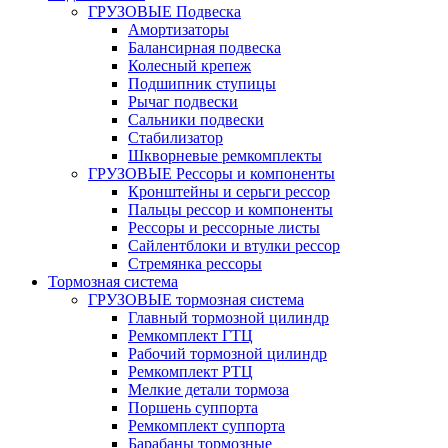
ГРУЗОВЫЕ Подвеска
Амортизаторы
Балансирная подвеска
Колесный крепеж
Подшипник ступицы
Рычаг подвески
Сальники подвески
Стабилизатор
Шкворневые ремкомплекты
ГРУЗОВЫЕ Рессоры и компоненты
Кронштейны и серьги рессор
Пальцы рессор и компоненты
Рессоры и рессорные листы
Сайлентблоки и втулки рессор
Стремянка рессоры
Тормозная система
ГРУЗОВЫЕ тормозная система
Главный тормозной цилиндр
Ремкомплект ГТЦ
Рабочий тормозной цилиндр
Ремкомплект РТЦ
Мелкие детали тормоза
Поршень суппорта
Ремкомплект суппорта
Барабаны тормозные