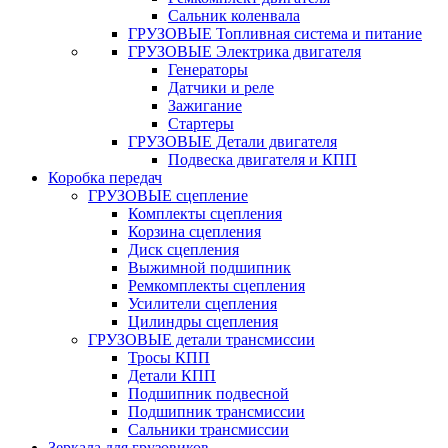
Сальник коленвала
ГРУЗОВЫЕ Топливная система и питание
ГРУЗОВЫЕ Электрика двигателя
Генераторы
Датчики и реле
Зажигание
Стартеры
ГРУЗОВЫЕ Детали двигателя
Подвеска двигателя и КПП
Коробка передач
ГРУЗОВЫЕ сцепление
Комплекты сцепления
Корзина сцепления
Диск сцепления
Выжимной подшипник
Ремкомплекты сцепления
Усилители сцепления
Цилиндры сцепления
ГРУЗОВЫЕ детали трансмиссии
Тросы КПП
Детали КПП
Подшипник подвесной
Подшипник трансмиссии
Сальники трансмиссии
Зеркала для грузовиков