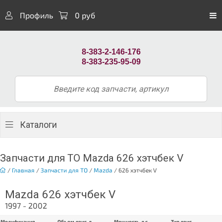
Профиль
0 руб
8-383-2-146-176
8-383-235-95-09
Каталоги
Запчасти для ТО Mazda 626 хэтчбек V
/
Главная
/
Запчасти для ТО
/
Mazda
/
626 хэтчбек V
Mazda 626 хэтчбек V
1997 - 2002
Модификация
Объем двиг. л
Мощность, л.с.
Тип двиг.