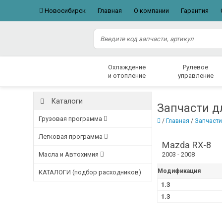
Новосибирск
Главная
О компании
Гарантия
Охлаждение
Рулевое
и отопление
управление
Каталоги
Запчасти д
Грузовая программа
/
Главная
/
Запчасти
Легковая программа
Mazda RX-8
Масла и Автохимия
2003 - 2008
Модификация
КАТАЛОГИ (подбор расходников)
1.3
1.3