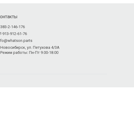
онтакты
-383-2-146-176
7-913-912-61-76
nfo@whatson.parts
Новосибирск, ул. Петухова 4/3А
Режим работы: Пн-Пт 9.00-18.00