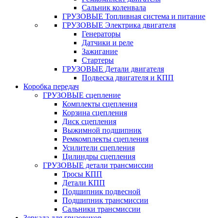
Сальник коленвала
ГРУЗОВЫЕ Топливная система и питание
ГРУЗОВЫЕ Электрика двигателя
Генераторы
Датчики и реле
Зажигание
Стартеры
ГРУЗОВЫЕ Детали двигателя
Подвеска двигателя и КПП
Коробка передач
ГРУЗОВЫЕ сцепление
Комплекты сцепления
Корзина сцепления
Диск сцепления
Выжимной подшипник
Ремкомплекты сцепления
Усилители сцепления
Цилиндры сцепления
ГРУЗОВЫЕ детали трансмиссии
Тросы КПП
Детали КПП
Подшипник подвесной
Подшипник трансмиссии
Сальники трансмиссии
Зеркала для грузовиков