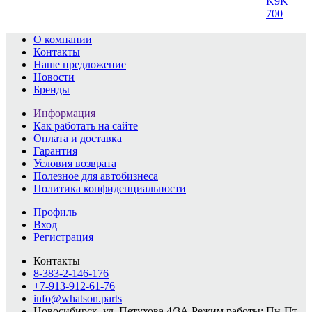
K9K
700
О компании
Контакты
Наше предложение
Новости
Бренды
Информация
Как работать на сайте
Оплата и доставка
Гарантия
Условия возврата
Полезное для автобизнеса
Политика конфиденциальности
Профиль
Вход
Регистрация
Контакты
8-383-2-146-176
+7-913-912-61-76
info@whatson.parts
Новосибирск, ул. Петухова 4/3А
Режим работы: Пн-Пт