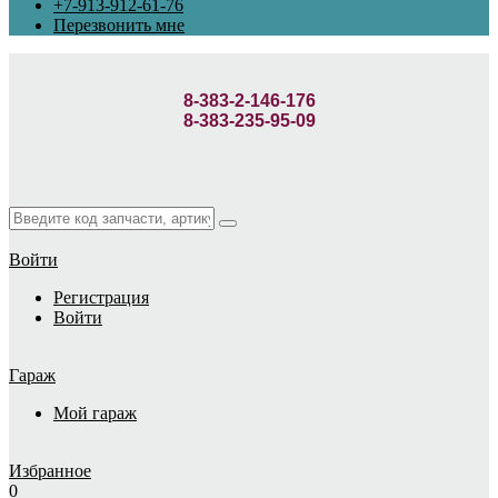
+7-913-912-61-76
Перезвонить мне
8-383-2-146-176
8-383-235-95-09
Войти
Регистрация
Войти
Гараж
Мой гараж
Избранное
0