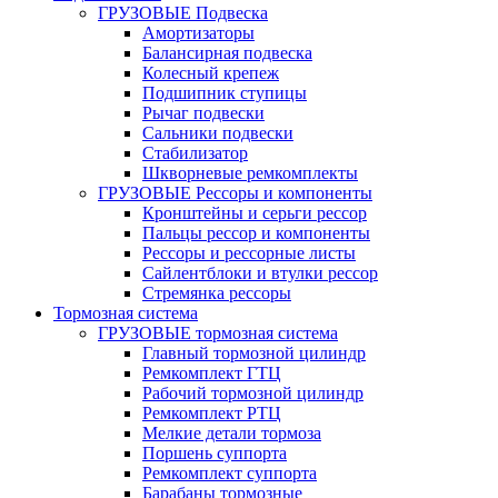
ГРУЗОВЫЕ Подвеска
Амортизаторы
Балансирная подвеска
Колесный крепеж
Подшипник ступицы
Рычаг подвески
Сальники подвески
Стабилизатор
Шкворневые ремкомплекты
ГРУЗОВЫЕ Рессоры и компоненты
Кронштейны и серьги рессор
Пальцы рессор и компоненты
Рессоры и рессорные листы
Сайлентблоки и втулки рессор
Стремянка рессоры
Тормозная система
ГРУЗОВЫЕ тормозная система
Главный тормозной цилиндр
Ремкомплект ГТЦ
Рабочий тормозной цилиндр
Ремкомплект РТЦ
Мелкие детали тормоза
Поршень суппорта
Ремкомплект суппорта
Барабаны тормозные