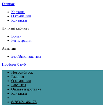
Главная
Корзина
О компании
Контакты
Личный кабинет
Войти
Регистрация
Адаптив
Вкл/Выкл адаптив
Профиль
0 руб
Новосибирск
Главная
О компании
Гарантия
Оплата и доставка
Контакты
8-383-2-146-176