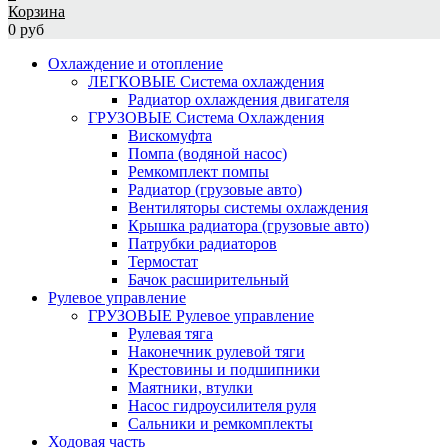
Корзина
0 руб
Охлаждение и отопление
ЛЕГКОВЫЕ Система охлаждения
Радиатор охлаждения двигателя
ГРУЗОВЫЕ Система Охлаждения
Вискомуфта
Помпа (водяной насос)
Ремкомплект помпы
Радиатор (грузовые авто)
Вентиляторы системы охлаждения
Крышка радиатора (грузовые авто)
Патрубки радиаторов
Термостат
Бачок расширительный
Рулевое управление
ГРУЗОВЫЕ Рулевое управление
Рулевая тяга
Наконечник рулевой тяги
Крестовины и подшипники
Маятники, втулки
Насос гидроусилителя руля
Сальники и ремкомплекты
Ходовая часть