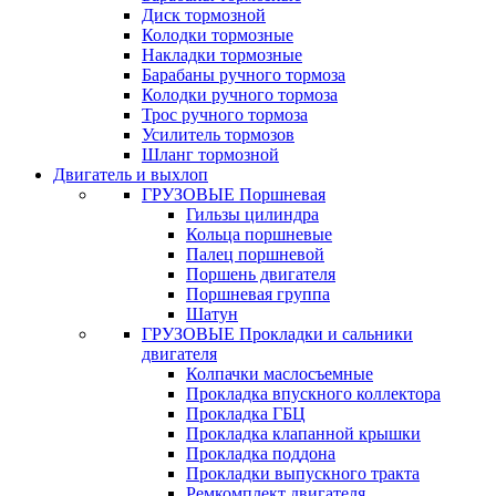
Диск тормозной
Колодки тормозные
Накладки тормозные
Барабаны ручного тормоза
Колодки ручного тормоза
Трос ручного тормоза
Усилитель тормозов
Шланг тормозной
Двигатель и выхлоп
ГРУЗОВЫЕ Поршневая
Гильзы цилиндра
Кольца поршневые
Палец поршневой
Поршень двигателя
Поршневая группа
Шатун
ГРУЗОВЫЕ Прокладки и сальники
двигателя
Колпачки маслосъемные
Прокладка впускного коллектора
Прокладка ГБЦ
Прокладка клапанной крышки
Прокладка поддона
Прокладки выпускного тракта
Ремкомплект двигателя