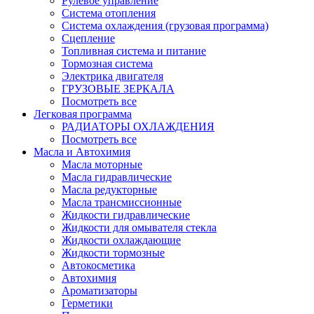
Рулевое управление
Система отопления
Система охлаждения (грузовая программа)
Сцепление
Топливная система и питание
Тормозная система
Электрика двигателя
ГРУЗОВЫЕ ЗЕРКАЛА
Посмотреть все
Легковая программа
РАДИАТОРЫ ОХЛАЖДЕНИЯ
Посмотреть все
Масла и Автохимия
Масла моторные
Масла гидравлические
Масла редукторные
Масла трансмиссионные
Жидкости гидравлические
Жидкости для омывателя стекла
Жидкости охлаждающие
Жидкости тормозные
Автокосметика
Автохимия
Ароматизаторы
Герметики