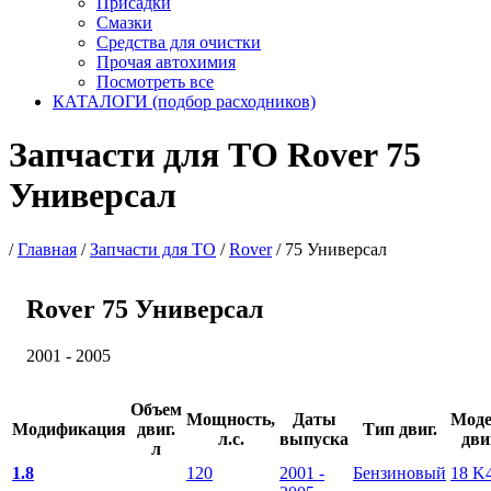
Присадки
Смазки
Средства для очистки
Прочая автохимия
Посмотреть все
КАТАЛОГИ (подбор расходников)
Запчасти для ТО Rover 75
Универсал
/
Главная
/
Запчасти для ТО
/
Rover
/
75 Универсал
Rover 75 Универсал
2001 - 2005
Объем
Мощность,
Даты
Моде
Модификация
двиг.
Тип двиг.
л.с.
выпуска
дви
л
1.8
120
2001 -
Бензиновый
18 K