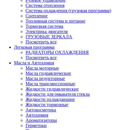
Рулевое управление
Система отопления
Система охлаждения (грузовая программа)
Сцепление
Топливная система и питание
Тормозная система
Электрика двигателя
ГРУЗОВЫЕ ЗЕРКАЛА
Посмотреть все
Легковая программа
РАДИАТОРЫ ОХЛАЖДЕНИЯ
Посмотреть все
Масла и Автохимия
Масла моторные
Масла гидравлические
Масла редукторные
Масла трансмиссионные
Жидкости гидравлические
Жидкости для омывателя стекла
Жидкости охлаждающие
Жидкости тормозные
Автокосметика
Автохимия
Ароматизаторы
Герметики