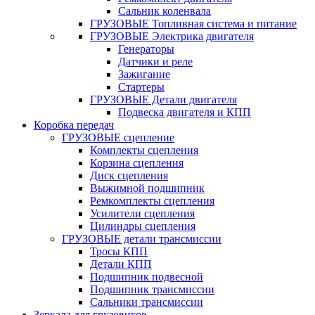
Сальник коленвала
ГРУЗОВЫЕ Топливная система и питание
ГРУЗОВЫЕ Электрика двигателя
Генераторы
Датчики и реле
Зажигание
Стартеры
ГРУЗОВЫЕ Детали двигателя
Подвеска двигателя и КПП
Коробка передач
ГРУЗОВЫЕ сцепление
Комплекты сцепления
Корзина сцепления
Диск сцепления
Выжимной подшипник
Ремкомплекты сцепления
Усилители сцепления
Цилиндры сцепления
ГРУЗОВЫЕ детали трансмиссии
Тросы КПП
Детали КПП
Подшипник подвесной
Подшипник трансмиссии
Сальники трансмиссии
Зеркала для грузовиков