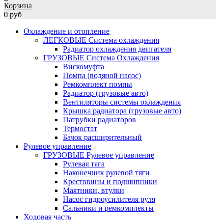
Корзина
0 руб
Охлаждение и отопление
ЛЕГКОВЫЕ Система охлаждения
Радиатор охлаждения двигателя
ГРУЗОВЫЕ Система Охлаждения
Вискомуфта
Помпа (водяной насос)
Ремкомплект помпы
Радиатор (грузовые авто)
Вентиляторы системы охлаждения
Крышка радиатора (грузовые авто)
Патрубки радиаторов
Термостат
Бачок расширительный
Рулевое управление
ГРУЗОВЫЕ Рулевое управление
Рулевая тяга
Наконечник рулевой тяги
Крестовины и подшипники
Маятники, втулки
Насос гидроусилителя руля
Сальники и ремкомплекты
Ходовая часть