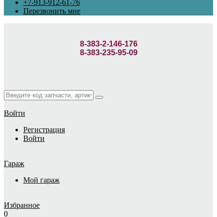
+7-913-912-61-76
Перезвонить мне
8-383-2-146-176
8-383-235-95-09
Войти
Регистрация
Войти
Гараж
Мой гараж
Избранное
0