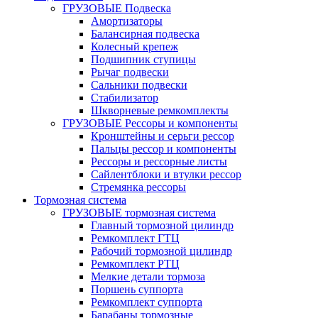
ГРУЗОВЫЕ Подвеска
Амортизаторы
Балансирная подвеска
Колесный крепеж
Подшипник ступицы
Рычаг подвески
Сальники подвески
Стабилизатор
Шкворневые ремкомплекты
ГРУЗОВЫЕ Рессоры и компоненты
Кронштейны и серьги рессор
Пальцы рессор и компоненты
Рессоры и рессорные листы
Сайлентблоки и втулки рессор
Стремянка рессоры
Тормозная система
ГРУЗОВЫЕ тормозная система
Главный тормозной цилиндр
Ремкомплект ГТЦ
Рабочий тормозной цилиндр
Ремкомплект РТЦ
Мелкие детали тормоза
Поршень суппорта
Ремкомплект суппорта
Барабаны тормозные