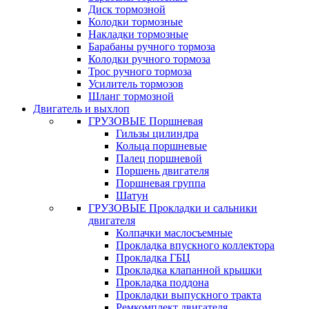
Диск тормозной
Колодки тормозные
Накладки тормозные
Барабаны ручного тормоза
Колодки ручного тормоза
Трос ручного тормоза
Усилитель тормозов
Шланг тормозной
Двигатель и выхлоп
ГРУЗОВЫЕ Поршневая
Гильзы цилиндра
Кольца поршневые
Палец поршневой
Поршень двигателя
Поршневая группа
Шатун
ГРУЗОВЫЕ Прокладки и сальники
двигателя
Колпачки маслосъемные
Прокладка впускного коллектора
Прокладка ГБЦ
Прокладка клапанной крышки
Прокладка поддона
Прокладки выпускного тракта
Ремкомплект двигателя