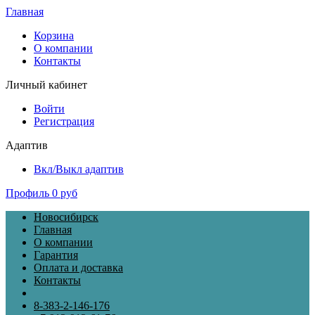
Главная
Корзина
О компании
Контакты
Личный кабинет
Войти
Регистрация
Адаптив
Вкл/Выкл адаптив
Профиль
0 руб
Новосибирск
Главная
О компании
Гарантия
Оплата и доставка
Контакты
8-383-2-146-176